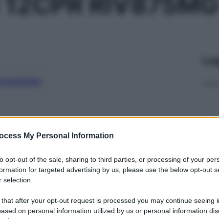
 12CPR RIV875M
Le
ti preferite
ocess My Personal Information
to opt-out of the sale, sharing to third parties, or processing of your per
formation for targeted advertising by us, please use the below opt-out s
 selection.
 that after your opt-out request is processed you may continue seeing i
ased on personal information utilized by us or personal information dis