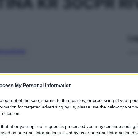
INA KR 30CPR R
Le
ti preferite
ocess My Personal Information
to opt-out of the sale, sharing to third parties, or processing of your per
formation for targeted advertising by us, please use the below opt-out s
 selection.
 that after your opt-out request is processed you may continue seeing i
ased on personal information utilized by us or personal information dis