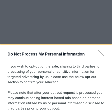
Do Not Process My Personal Information
If you wish to opt-out of the sale, sharing to third parties, or
processing of your personal or sensitive information for
targeted advertising by us, please use the below opt-out
section to confirm your selection.
Please note that after your opt-out request is processed you
may continue seeing interest-based ads based on personal
information utilized by us or personal information disclosed to
third parties prior to your opt-out.