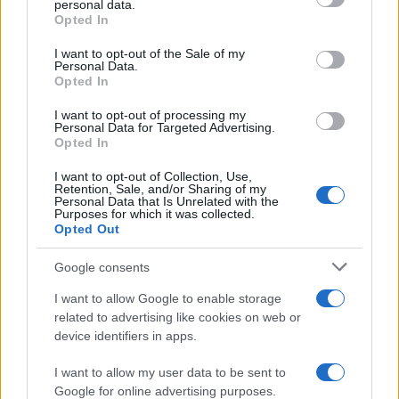
personal data.
Opted In
Please note that this website/app uses one or more Google
services and may gather and store information including but
I want to opt-out of the Sale of my
Personal Data.
not limited to your visit or usage behaviour. You may click to
Opted In
grant or deny consent to Google and its third-party tags to
use your data for below specified purposes in below Google
I want to opt-out of processing my
consent section.
Personal Data for Targeted Advertising.
Opted In
I want to opt-out of Collection, Use,
Retention, Sale, and/or Sharing of my
Personal Data that Is Unrelated with the
Purposes for which it was collected.
Opted Out
Google consents
I want to allow Google to enable storage
related to advertising like cookies on web or
device identifiers in apps.
I want to allow my user data to be sent to
Google for online advertising purposes.