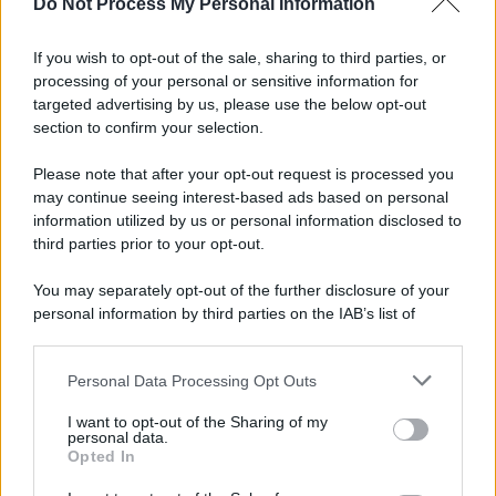
Do Not Process My Personal Information
If you wish to opt-out of the sale, sharing to third parties, or
processing of your personal or sensitive information for
targeted advertising by us, please use the below opt-out
section to confirm your selection.
Please note that after your opt-out request is processed you
may continue seeing interest-based ads based on personal
information utilized by us or personal information disclosed to
third parties prior to your opt-out.
You may separately opt-out of the further disclosure of your
personal information by third parties on the IAB’s list of
downstream participants.
Personal Data Processing Opt Outs
This information may also be disclosed by us to third parties
on the IAB’s List of Downstream Participants that may further
I want to opt-out of the Sharing of my
disclose it to other third parties.
personal data.
Opted In
Please note that this website/app uses one or more Google
services and may gather and store information including but