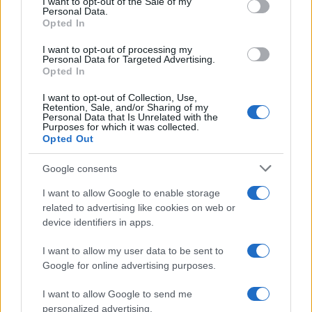
I want to opt-out of the Sale of my
Personal Data.
not limited to your visit or usage behaviour. You may click to
Opted In
grant or deny consent to Google and its third-party tags to
use your data for below specified purposes in below Google
I want to opt-out of processing my
consent section.
Personal Data for Targeted Advertising.
Opted In
I want to opt-out of Collection, Use,
Retention, Sale, and/or Sharing of my
Personal Data that Is Unrelated with the
Purposes for which it was collected.
Opted Out
Google consents
I want to allow Google to enable storage
related to advertising like cookies on web or
device identifiers in apps.
I want to allow my user data to be sent to
Google for online advertising purposes.
I want to allow Google to send me
personalized advertising.