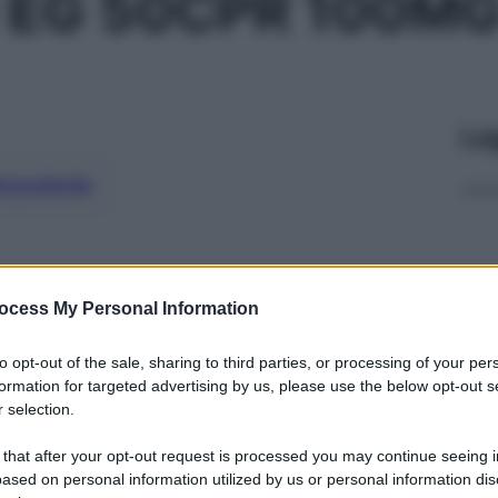
 EG 50CPR 100M
Le
ti preferite
ocess My Personal Information
to opt-out of the sale, sharing to third parties, or processing of your per
formation for targeted advertising by us, please use the below opt-out s
 selection.
 that after your opt-out request is processed you may continue seeing i
ased on personal information utilized by us or personal information dis