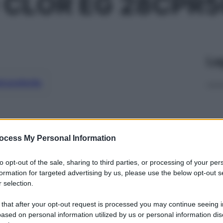
CLOR EG 28CPR5
Le
ti preferite
ocess My Personal Information
to opt-out of the sale, sharing to third parties, or processing of your per
formation for targeted advertising by us, please use the below opt-out s
 selection.
 that after your opt-out request is processed you may continue seeing i
ased on personal information utilized by us or personal information dis