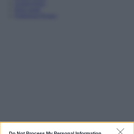
Cookie Policy
Note Legali
Preferenze Privacy
Do Not Process My Personal Information