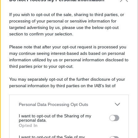
If you wish to opt-out of the sale, sharing to third parties, or
processing of your personal or sensitive information for
targeted advertising by us, please use the below opt-out
section to confirm your selection.
Please note that after your opt-out request is processed you
may continue seeing interest-based ads based on personal
information utilized by us or personal information disclosed to
third parties prior to your opt-out.
You may separately opt-out of the further disclosure of your
personal information by third parties on the IAB’s list of
downstream participants.
Personal Data Processing Opt Outs
This information may also be disclosed by us to third parties
on the IAB’s List of Downstream Participants that may further
I want to opt-out of the Sharing of my
disclose it to other third parties.
personal data.
Opted In
Please note that this website/app uses one or more Google
services and may gather and store information including but
I want to opt-out of the Sale of my