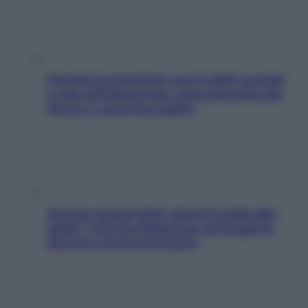
Perché la pressione con il caldo scende
e sale all’improvviso: cosa succede alle
donne e cosa fare subito
Doccia, lavarsi tutti i giorni fa male alla
pelle? I miti da sfatare per proteggerla
davvero senza stressarla