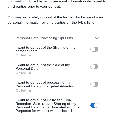
information utilized by us or personal information disclosed to
third parties prior to your opt-out.
You may separately opt-out of the further disclosure of your
personal information by third parties on the IAB’s list of
downstream participants.
Personal Data Processing Opt Outs
This information may also be disclosed by us to third parties
on the IAB’s List of Downstream Participants that may further
I want to opt-out of the Sharing of my
disclose it to other third parties.
personal data.
Opted In
Please note that this website/app uses one or more Google
services and may gather and store information including but
I want to opt-out of the Sale of my
Personal Data.
not limited to your visit or usage behaviour. You may click to
Opted In
grant or deny consent to Google and its third-party tags to
use your data for below specified purposes in below Google
I want to opt-out of processing my
consent section.
Personal Data for Targeted Advertising.
Opted In
I want to opt-out of Collection, Use,
Retention, Sale, and/or Sharing of my
Personal Data that Is Unrelated with the
Purposes for which it was collected.