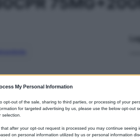
30CPR 75MG+20
Le
ti preferite
ocess My Personal Information
to opt-out of the sale, sharing to third parties, or processing of your per
formation for targeted advertising by us, please use the below opt-out s
 selection.
 that after your opt-out request is processed you may continue seeing i
ased on personal information utilized by us or personal information dis