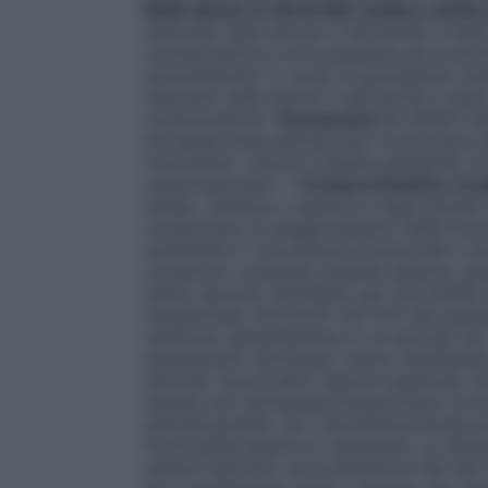
Nelle donne in età fertile (vedere anche
utilizzato nelle donne in età fertile a m
contraccettive e se la paziente sia avvert
somministrato in corso di gravidanza (vede
utilizzare nelle donne in età fertile a m
contraccettive”.
Precauzioni
Gli effetti i
più bassa dose efficace per la più breve 
controllare i sintomi (vedere paragrafo 4.2 
cardiovascolari).
• Compromissione rena
renale, cardiaca o epatica e negli anziani
comportare un peggioramento della funzi
solamente in circostanze eccezionali e so
condizioni: avanzata malattia epatica, gra
hanno assunto diclofenac per una media di
transaminasi (ALT/AST) nel 3,1% dei pazien
verificano generalmente in un periodo da 1 
assumevano diclofenac hanno manifestato 
riportati casi di altre reazioni epatiche, t
terapia con diclofenac/misoprostolo la fu
periodicamente. Se il diclofenac/misopro
funzionalità epatica è necessario un atte
essere interrotto se le alterazioni dei tes