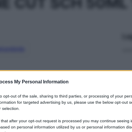
E CUT SCH 50ML
Le
ti preferite
ocess My Personal Information
to opt-out of the sale, sharing to third parties, or processing of your per
formation for targeted advertising by us, please use the below opt-out s
 selection.
 that after your opt-out request is processed you may continue seeing i
ased on personal information utilized by us or personal information dis