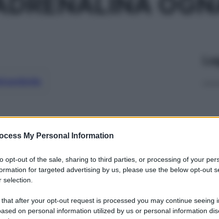
ADRENALINA OGN
Le
ti preferite
ocess My Personal Information
to opt-out of the sale, sharing to third parties, or processing of your per
formation for targeted advertising by us, please use the below opt-out s
 selection.
 that after your opt-out request is processed you may continue seeing i
ased on personal information utilized by us or personal information dis