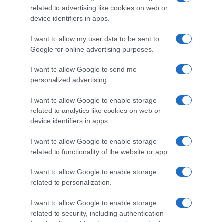
related to advertising like cookies on web or
device identifiers in apps.
I want to allow my user data to be sent to
Google for online advertising purposes.
I want to allow Google to send me
personalized advertising.
I want to allow Google to enable storage
related to analytics like cookies on web or
device identifiers in apps.
I want to allow Google to enable storage
related to functionality of the website or app.
I want to allow Google to enable storage
related to personalization.
I want to allow Google to enable storage
related to security, including authentication