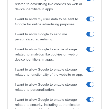
related to advertising like cookies on web or
device identifiers in apps.
I want to allow my user data to be sent to
Google for online advertising purposes.
I want to allow Google to send me
personalized advertising.
I want to allow Google to enable storage
related to analytics like cookies on web or
device identifiers in apps.
I want to allow Google to enable storage
related to functionality of the website or app.
I want to allow Google to enable storage
related to personalization.
I want to allow Google to enable storage
related to security, including authentication