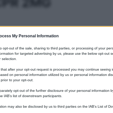
CPR 2MG
Le
ocess My Personal Information
ti preferite
to opt-out of the sale, sharing to third parties, or processing of your per
formation for targeted advertising by us, please use the below opt-out s
 selection.
 that after your opt-out request is processed you may continue seeing i
ased on personal information utilized by us or personal information dis
 prior to your opt-out.
rately opt-out of the further disclosure of your personal information by
he IAB’s list of downstream participants.
tion may also be disclosed by us to third parties on the IAB’s List of 
 that may further disclose it to other third parties.