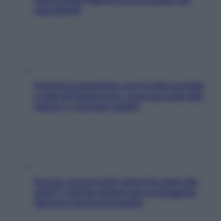
ingredienti
Perché la pressione con il caldo scende
e sale all’improvviso: cosa succede alle
donne e cosa fare subito
Doccia, lavarsi tutti i giorni fa male alla
pelle? I miti da sfatare per proteggerla
davvero senza stressarla