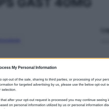
CPS GAST 40MG
Le
ti preferite
ocess My Personal Information
to opt-out of the sale, sharing to third parties, or processing of your per
formation for targeted advertising by us, please use the below opt-out s
 selection.
 that after your opt-out request is processed you may continue seeing i
ased on personal information utilized by us or personal information dis