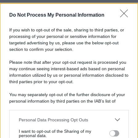
Do Not Process My Personal Information
If you wish to opt-out of the sale, sharing to third parties, or
processing of your personal or sensitive information for
targeted advertising by us, please use the below opt-out
section to confirm your selection.
Please note that after your opt-out request is processed you
may continue seeing interest-based ads based on personal
information utilized by us or personal information disclosed to
third parties prior to your opt-out.
You may separately opt-out of the further disclosure of your
personal information by third parties on the IAB’s list of
downstream participants.
Personal Data Processing Opt Outs
This information may also be disclosed by us to third parties
on the IAB’s List of Downstream Participants that may further
I want to opt-out of the Sharing of my
disclose it to other third parties.
personal data.