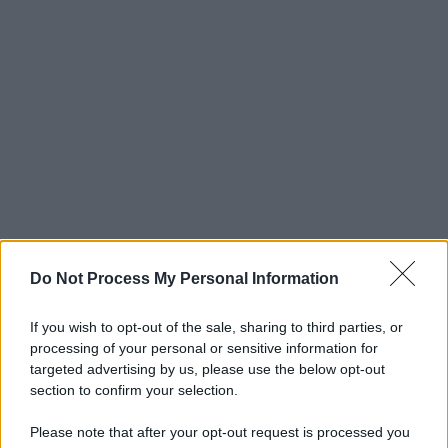
Do Not Process My Personal Information
If you wish to opt-out of the sale, sharing to third parties, or
processing of your personal or sensitive information for
targeted advertising by us, please use the below opt-out
section to confirm your selection.
Please note that after your opt-out request is processed you