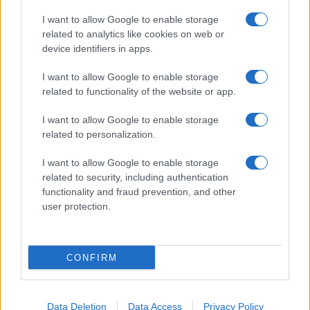
I want to allow Google to enable storage
related to analytics like cookies on web or
device identifiers in apps.
I want to allow Google to enable storage
related to functionality of the website or app.
I want to allow Google to enable storage
related to personalization.
I want to allow Google to enable storage
related to security, including authentication
functionality and fraud prevention, and other
user protection.
CONFIRM
Data Deletion
Data Access
Privacy Policy