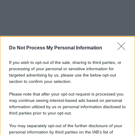
Do Not Process My Personal Information
If you wish to opt-out of the sale, sharing to third parties, or
processing of your personal or sensitive information for
targeted advertising by us, please use the below opt-out
section to confirm your selection.
Please note that after your opt-out request is processed you
may continue seeing interest-based ads based on personal
information utilized by us or personal information disclosed to
third parties prior to your opt-out.
You may separately opt-out of the further disclosure of your
personal information by third parties on the IAB’s list of