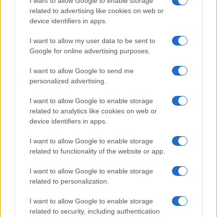
I want to allow Google to enable storage
related to advertising like cookies on web or
device identifiers in apps.
I want to allow my user data to be sent to
Google for online advertising purposes.
I want to allow Google to send me
personalized advertising.
I want to allow Google to enable storage
related to analytics like cookies on web or
device identifiers in apps.
I want to allow Google to enable storage
related to functionality of the website or app.
I want to allow Google to enable storage
related to personalization.
I want to allow Google to enable storage
related to security, including authentication