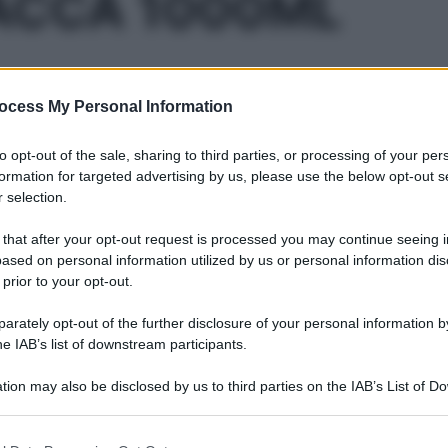
ACCA 1000ML
ocess My Personal Information
Le
to opt-out of the sale, sharing to third parties, or processing of your per
ti preferite
formation for targeted advertising by us, please use the below opt-out s
 selection.
 that after your opt-out request is processed you may continue seeing i
ased on personal information utilized by us or personal information dis
 prior to your opt-out.
rately opt-out of the further disclosure of your personal information by
he IAB’s list of downstream participants.
tion may also be disclosed by us to third parties on the IAB’s List of 
 that may further disclose it to other third parties.
 that this website/app uses one or more Google services and may gath