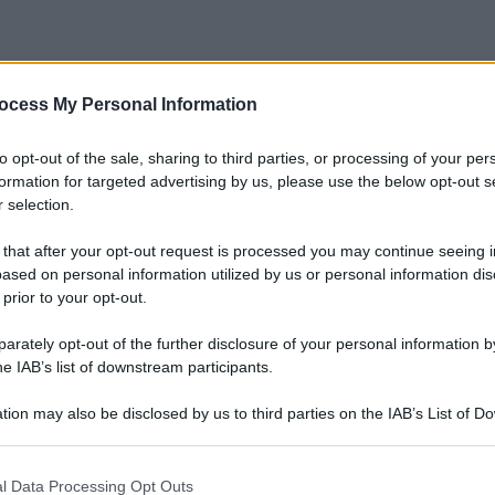
ocess My Personal Information
to opt-out of the sale, sharing to third parties, or processing of your per
formation for targeted advertising by us, please use the below opt-out s
 selection.
 that after your opt-out request is processed you may continue seeing i
ased on personal information utilized by us or personal information dis
 prior to your opt-out.
rately opt-out of the further disclosure of your personal information by
he IAB’s list of downstream participants.
tion may also be disclosed by us to third parties on the IAB’s List of 
 that may further disclose it to other third parties.
 that this website/app uses one or more Google services and may gath
l Data Processing Opt Outs