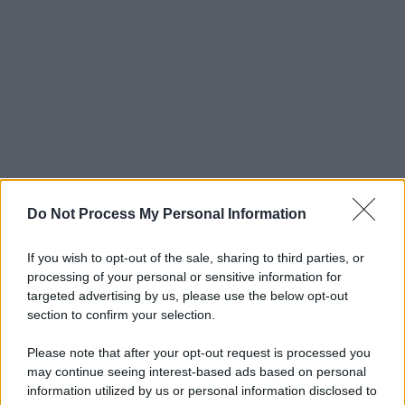
Do Not Process My Personal Information
If you wish to opt-out of the sale, sharing to third parties, or
processing of your personal or sensitive information for
targeted advertising by us, please use the below opt-out
section to confirm your selection.
Please note that after your opt-out request is processed you
may continue seeing interest-based ads based on personal
information utilized by us or personal information disclosed to