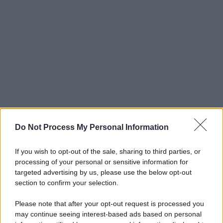
Do Not Process My Personal Information
If you wish to opt-out of the sale, sharing to third parties, or
processing of your personal or sensitive information for
targeted advertising by us, please use the below opt-out
section to confirm your selection.
Please note that after your opt-out request is processed you
may continue seeing interest-based ads based on personal