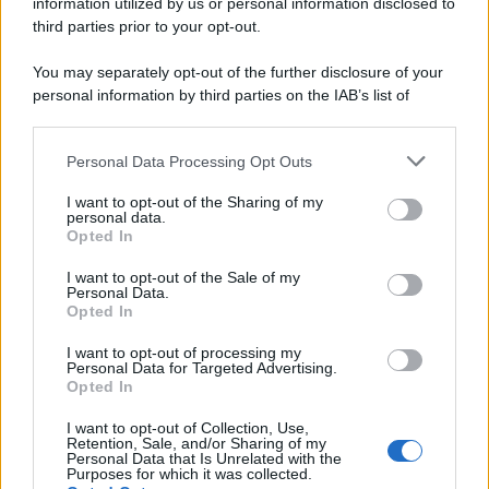
information utilized by us or personal information disclosed to
third parties prior to your opt-out.
You may separately opt-out of the further disclosure of your
personal information by third parties on the IAB’s list of
downstream participants.
Personal Data Processing Opt Outs
This information may also be disclosed by us to third parties
on the IAB’s List of Downstream Participants that may further
I want to opt-out of the Sharing of my
disclose it to other third parties.
personal data.
Opted In
Please note that this website/app uses one or more Google
services and may gather and store information including but
I want to opt-out of the Sale of my
Personal Data.
not limited to your visit or usage behaviour. You may click to
Opted In
grant or deny consent to Google and its third-party tags to
use your data for below specified purposes in below Google
I want to opt-out of processing my
consent section.
Personal Data for Targeted Advertising.
Opted In
I want to opt-out of Collection, Use,
Retention, Sale, and/or Sharing of my
Personal Data that Is Unrelated with the
Purposes for which it was collected.