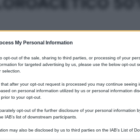
LOROACETICO 50
Le
ocess My Personal Information
ti preferite
to opt-out of the sale, sharing to third parties, or processing of your per
formation for targeted advertising by us, please use the below opt-out s
 selection.
 that after your opt-out request is processed you may continue seeing i
ased on personal information utilized by us or personal information dis
 prior to your opt-out.
rately opt-out of the further disclosure of your personal information by
he IAB’s list of downstream participants.
tion may also be disclosed by us to third parties on the IAB’s List of 
 that may further disclose it to other third parties.