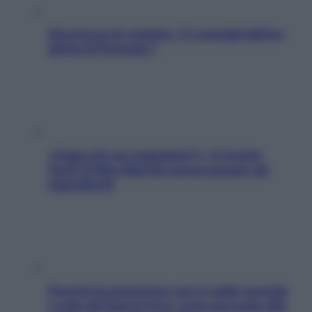
Sicurezza al volante: i 5 consigli dell’ex
pilota di Formula 1
«Oggi che se magnamo?»: 4 ricette
facili di Max Mariola senza pesare gli
ingredienti
Perché la pressione con il caldo scende
e sale all’improvviso: cosa succede alle