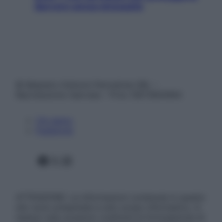
davvero senza stressarla
© Belpietro Edizioni Periodiche SRL –
Riproduzione riservata – P.Iva 13673600964
Chi siamo
Pubblicità
Facebook
X
Instagram
ATTENZIONE: Le informazioni contenute in questo
sito sono presentate a solo scopo informativo, in
nessun caso possono costituire la formulazione di