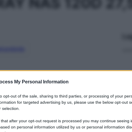
AY NAS 120D 27
Le
ti preferite
ocess My Personal Information
to opt-out of the sale, sharing to third parties, or processing of your per
formation for targeted advertising by us, please use the below opt-out s
 selection.
 that after your opt-out request is processed you may continue seeing i
ased on personal information utilized by us or personal information dis