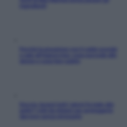
ingredienti
Perché la pressione con il caldo scende
e sale all’improvviso: cosa succede alle
donne e cosa fare subito
Doccia, lavarsi tutti i giorni fa male alla
pelle? I miti da sfatare per proteggerla
davvero senza stressarla