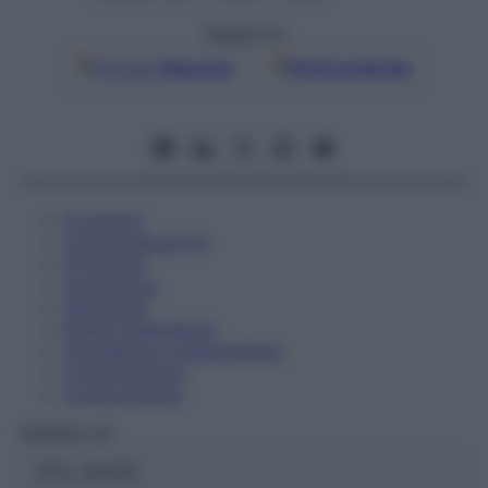
Seguici su
Google
Discover
Fonti preferite
Eccipienti
Controindicazioni
Posologia
Avvertenze
Interazioni
Effetti Indesiderati
Gravidanza e Allattamento
Conservazione
Composizione
HERING Srl
ATC:
2AA3C