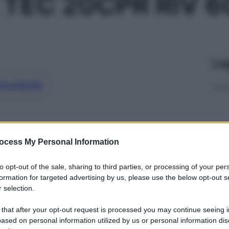
 TEC 20CPR RIV 
Le
ti preferite
ocess My Personal Information
to opt-out of the sale, sharing to third parties, or processing of your per
formation for targeted advertising by us, please use the below opt-out s
 selection.
 that after your opt-out request is processed you may continue seeing i
ased on personal information utilized by us or personal information dis