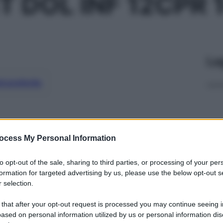
T DOL INF 12CPR 
Le
ti preferite
ocess My Personal Information
to opt-out of the sale, sharing to third parties, or processing of your per
formation for targeted advertising by us, please use the below opt-out s
 selection.
 that after your opt-out request is processed you may continue seeing i
ased on personal information utilized by us or personal information dis