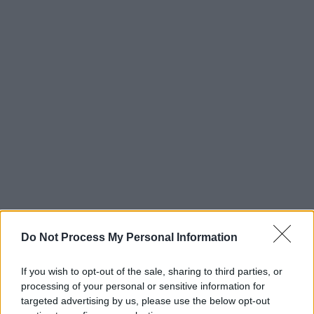
Do Not Process My Personal Information
If you wish to opt-out of the sale, sharing to third parties, or
processing of your personal or sensitive information for
targeted advertising by us, please use the below opt-out