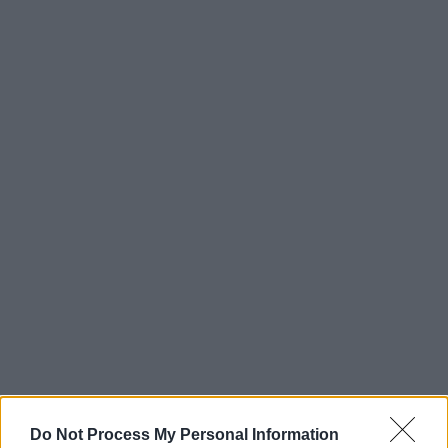
Do Not Process My Personal Information