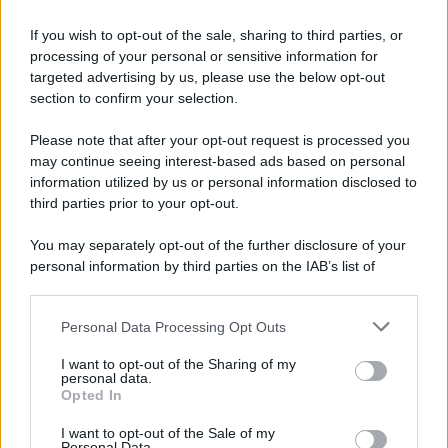
If you wish to opt-out of the sale, sharing to third parties, or
processing of your personal or sensitive information for
targeted advertising by us, please use the below opt-out
section to confirm your selection.
Please note that after your opt-out request is processed you
may continue seeing interest-based ads based on personal
information utilized by us or personal information disclosed to
third parties prior to your opt-out.
You may separately opt-out of the further disclosure of your
personal information by third parties on the IAB’s list of
downstream participants.
Personal Data Processing Opt Outs
This information may also be disclosed by us to third parties
on the IAB’s List of Downstream Participants that may further
I want to opt-out of the Sharing of my
disclose it to other third parties.
personal data.
Opted In
Please note that this website/app uses one or more Google
services and may gather and store information including but
I want to opt-out of the Sale of my
Personal Data.