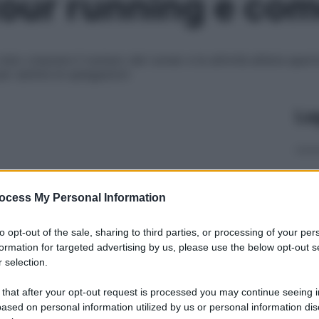
 tour running e co
isto crescere il numero dei runner e le attività all’aria ape
per sentire le spiegazioni
Le
ocess My Personal Information
to opt-out of the sale, sharing to third parties, or processing of your per
formation for targeted advertising by us, please use the below opt-out s
 selection.
 that after your opt-out request is processed you may continue seeing i
ased on personal information utilized by us or personal information dis