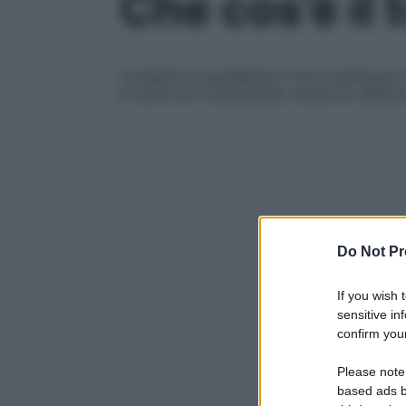
Che cos’è il
Complice la pandemia, il tour running ha v
si corre tra i monumenti, muniti di cuffie 
Do Not Pr
If you wish 
sensitive in
confirm your
Please note
based ads b