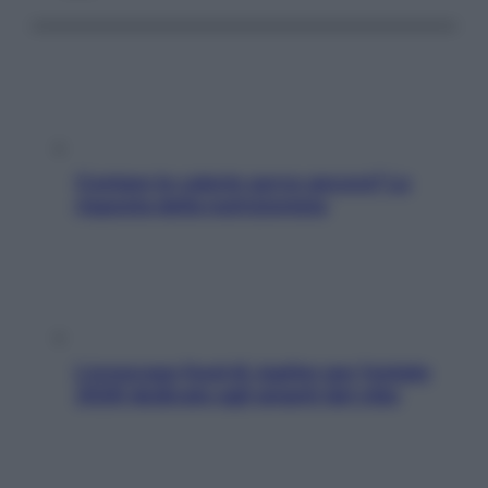
Contare le calorie serve ancora? La
risposta della nutrizionista
L’oroscopo food di Jupiter per l’estate
2026 dedicato agli amanti del cibo