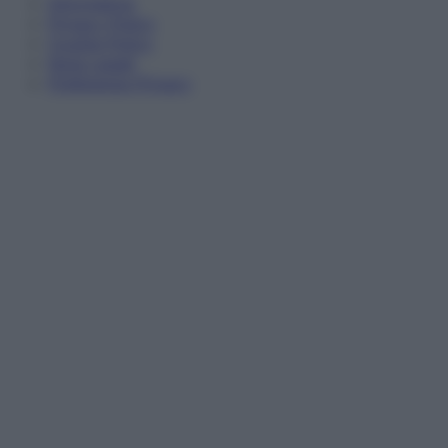
Informativa
Privacy Policy
Cookie Policy
Note Legali
Preferenze Privacy