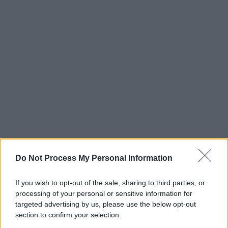
Do Not Process My Personal Information
If you wish to opt-out of the sale, sharing to third parties, or
processing of your personal or sensitive information for
targeted advertising by us, please use the below opt-out
section to confirm your selection.