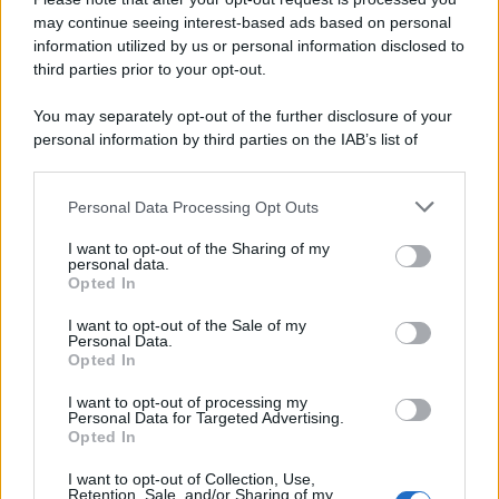
may continue seeing interest-based ads based on personal
information utilized by us or personal information disclosed to
third parties prior to your opt-out.
You may separately opt-out of the further disclosure of your
personal information by third parties on the IAB’s list of
downstream participants.
Personal Data Processing Opt Outs
This information may also be disclosed by us to third parties
on the IAB’s List of Downstream Participants that may further
I want to opt-out of the Sharing of my
disclose it to other third parties.
personal data.
Opted In
Please note that this website/app uses one or more Google
services and may gather and store information including but
I want to opt-out of the Sale of my
Personal Data.
not limited to your visit or usage behaviour. You may click to
Opted In
grant or deny consent to Google and its third-party tags to
use your data for below specified purposes in below Google
I want to opt-out of processing my
consent section.
Personal Data for Targeted Advertising.
Opted In
I want to opt-out of Collection, Use,
Retention, Sale, and/or Sharing of my