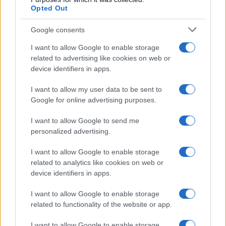
Opted Out
Google consents
I want to allow Google to enable storage
related to advertising like cookies on web or
device identifiers in apps.
I want to allow my user data to be sent to
Google for online advertising purposes.
I want to allow Google to send me
personalized advertising.
I want to allow Google to enable storage
related to analytics like cookies on web or
device identifiers in apps.
I want to allow Google to enable storage
related to functionality of the website or app.
I want to allow Google to enable storage