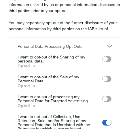
information utilized by us or personal information disclosed to
third parties prior to your opt-out.
You may separately opt-out of the further disclosure of your
personal information by third parties on the IAB’s list of
downstream participants.
Personal Data Processing Opt Outs
This information may also be disclosed by us to third parties
on the IAB’s List of Downstream Participants that may further
I want to opt-out of the Sharing of my
disclose it to other third parties.
personal data.
Opted In
Please note that this website/app uses one or more Google
services and may gather and store information including but
I want to opt-out of the Sale of my
Personal Data.
not limited to your visit or usage behaviour. You may click to
Opted In
grant or deny consent to Google and its third-party tags to
use your data for below specified purposes in below Google
I want to opt-out of processing my
consent section.
Personal Data for Targeted Advertising.
Opted In
I want to opt-out of Collection, Use,
Retention, Sale, and/or Sharing of my
Personal Data that Is Unrelated with the
Purposes for which it was collected.