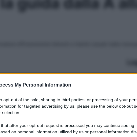
a guida dalla A all
trastare efficacemente disturbi e fastidi causati dalla meno
Le
ocess My Personal Information
to opt-out of the sale, sharing to third parties, or processing of your per
formation for targeted advertising by us, please use the below opt-out s
 selection.
 that after your opt-out request is processed you may continue seeing i
ased on personal information utilized by us or personal information dis