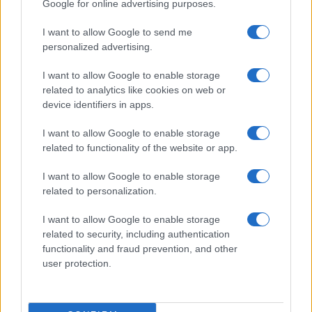
Google for online advertising purposes.
I want to allow Google to send me
personalized advertising.
I want to allow Google to enable storage
related to analytics like cookies on web or
device identifiers in apps.
I want to allow Google to enable storage
related to functionality of the website or app.
I want to allow Google to enable storage
related to personalization.
I want to allow Google to enable storage
related to security, including authentication
functionality and fraud prevention, and other
user protection.