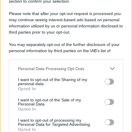
section to confirm your selection.
Please note that after your opt-out request is processed you
may continue seeing interest-based ads based on personal
information utilized by us or personal information disclosed to
third parties prior to your opt-out.
You may separately opt-out of the further disclosure of your
personal information by third parties on the IAB’s list of
downstream participants.
Personal Data Processing Opt Outs
This information may also be disclosed by us to third parties
on the IAB’s List of Downstream Participants that may further
I want to opt-out of the Sharing of my
disclose it to other third parties.
personal data.
Opted In
Please note that this website/app uses one or more Google
services and may gather and store information including but
I want to opt-out of the Sale of my
Personal Data.
not limited to your visit or usage behaviour. You may click to
Opted In
grant or deny consent to Google and its third-party tags to
use your data for below specified purposes in below Google
I want to opt-out of processing my
consent section.
Personal Data for Targeted Advertising.
Opted In