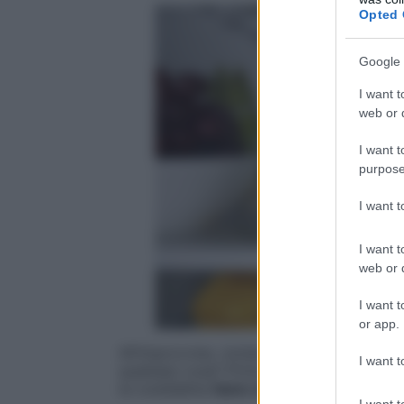
Opted 
Google 
I want t
web or d
I want t
purpose
I want 
I want t
web or d
I want t
or app.
All’improvviso, lontano dagli orari dei pas
I want t
qualsiasi cosa? Prima una caramella, poi
la cosiddetta
fame nervosa
, che impelle
I want t