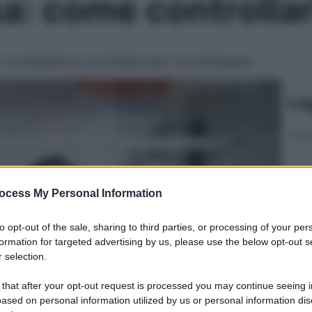
: come controllar
r combatterla e controllarla per il tuo benessere
Le
ocess My Personal Information
to opt-out of the sale, sharing to third parties, or processing of your per
formation for targeted advertising by us, please use the below opt-out s
 selection.
 that after your opt-out request is processed you may continue seeing i
ased on personal information utilized by us or personal information dis