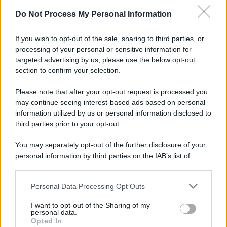
Do Not Process My Personal Information
If you wish to opt-out of the sale, sharing to third parties, or
processing of your personal or sensitive information for
targeted advertising by us, please use the below opt-out
section to confirm your selection.
Please note that after your opt-out request is processed you
may continue seeing interest-based ads based on personal
information utilized by us or personal information disclosed to
third parties prior to your opt-out.
You may separately opt-out of the further disclosure of your
personal information by third parties on the IAB’s list of
downstream participants.
Personal Data Processing Opt Outs
This information may also be disclosed by us to third parties
on the IAB’s List of Downstream Participants that may further
I want to opt-out of the Sharing of my
disclose it to other third parties.
personal data.
Opted In
Please note that this website/app uses one or more Google