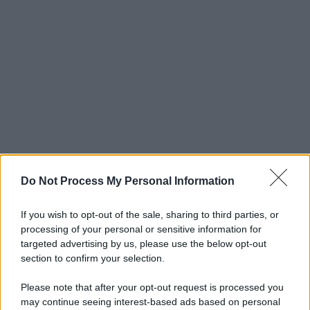
Do Not Process My Personal Information
If you wish to opt-out of the sale, sharing to third parties, or
processing of your personal or sensitive information for
targeted advertising by us, please use the below opt-out
section to confirm your selection.
Please note that after your opt-out request is processed you
may continue seeing interest-based ads based on personal