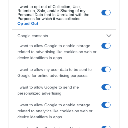
I want to opt-out of Collection, Use,
Retention, Sale, and/or Sharing of my
Personal Data that Is Unrelated with the
Purposes for which it was collected.
Opted Out
Google consents
I want to allow Google to enable storage
related to advertising like cookies on web or
device identifiers in apps.
I want to allow my user data to be sent to
Google for online advertising purposes.
I want to allow Google to send me
personalized advertising.
I want to allow Google to enable storage
related to analytics like cookies on web or
device identifiers in apps.