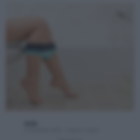
alydip
21 Dicembre 2014 – Lettura 2 minuti