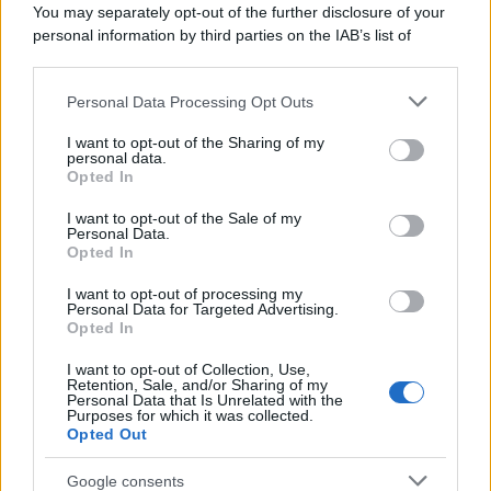
You may separately opt-out of the further disclosure of your
personal information by third parties on the IAB’s list of
downstream participants.
Personal Data Processing Opt Outs
This information may also be disclosed by us to third parties
on the IAB’s List of Downstream Participants that may further
I want to opt-out of the Sharing of my
disclose it to other third parties.
personal data.
Opted In
Please note that this website/app uses one or more Google
services and may gather and store information including but
I want to opt-out of the Sale of my
Personal Data.
not limited to your visit or usage behaviour. You may click to
Opted In
grant or deny consent to Google and its third-party tags to
use your data for below specified purposes in below Google
I want to opt-out of processing my
consent section.
Personal Data for Targeted Advertising.
Opted In
I want to opt-out of Collection, Use,
Retention, Sale, and/or Sharing of my
Personal Data that Is Unrelated with the
Purposes for which it was collected.
Opted Out
Google consents